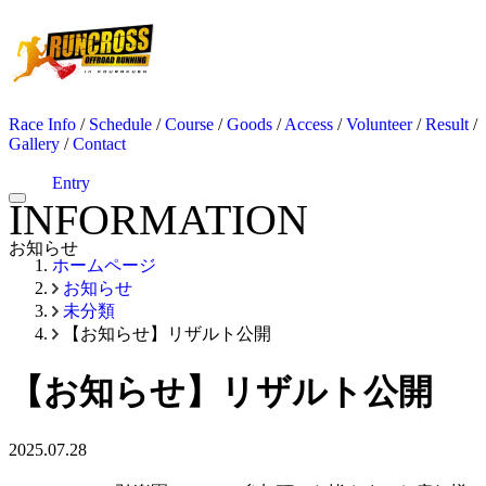
Race Info
/
Schedule
/
Course
/
Goods
/
Access
/
Volunteer
/
Result
/
Gallery
/
Contact
Entry
INFORMATION
お知らせ
ホームページ
お知らせ
未分類
【お知らせ】リザルト公開
【お知らせ】リザルト公開
2025.07.28